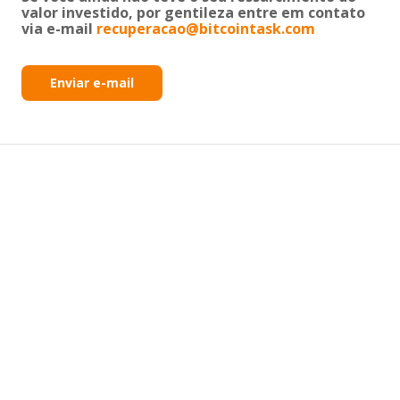
valor investido, por gentileza entre em contato
via e-mail
recuperacao@bitcointask.com
Enviar e-mail